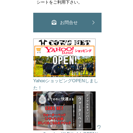
シートをご利用下さい。
お問合せ
YahooショッピングOPENしまし
た！
ウ