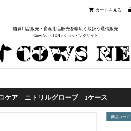
カートを見る
酪農用品販売・畜産用品販売を幅広く取扱う通信販売
CowsNet＜TDN＞ショッピングサイト
ロケア ニトリルグローブ 1ケース
商品コード：H