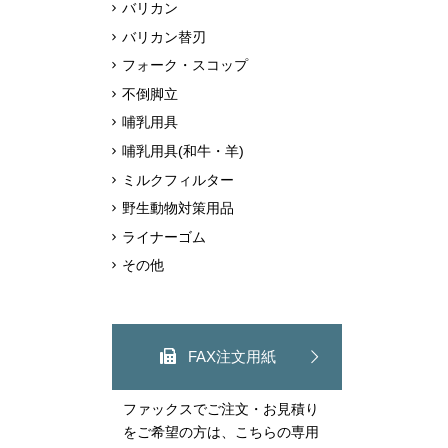
バリカン
バリカン替刃
フォーク・スコップ
不倒脚立
哺乳用具
哺乳用具(和牛・羊)
ミルクフィルター
野生動物対策用品
ライナーゴム
その他
FAX注文用紙
ファックスでご注文・お見積り
をご希望の方は、こちらの専用