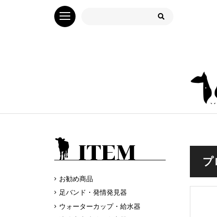
ITEM
プ
お勧め商品
足バンド・発情発見器
ウォーターカップ・給水器