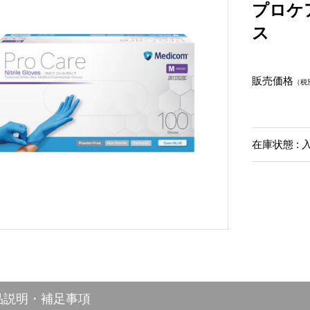
プロケ
ス
販売価格
（税
在庫状態 : 
品説明・補足事項