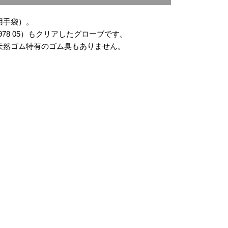
用手袋）。
78 05）もクリアしたグローブです。
天然ゴム特有のゴム臭もありません。