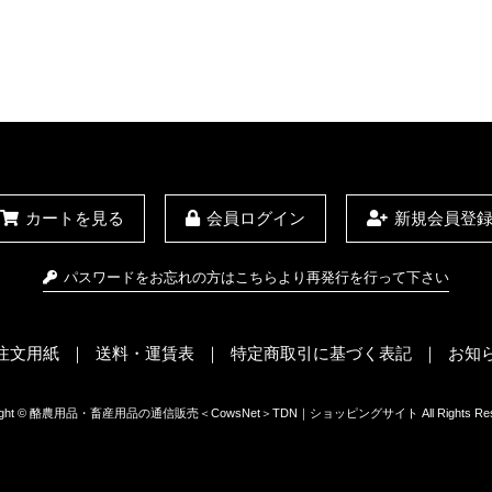
カートを見る
会員ログイン
新規会員登
パスワードをお忘れの方はこちらより再発行を行って下さい
X注文用紙
送料・運賃表
特定商取引に基づく表記
お知
right © 酪農用品・畜産用品の通信販売＜CowsNet＞TDN｜ショッピングサイト All Rights Rese