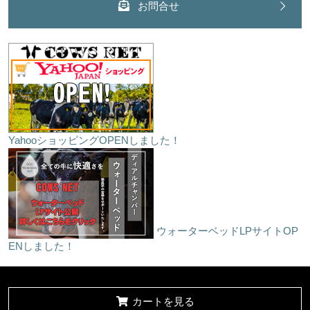
お問合せ
YahooショッピングOPENしました！
ウォーターベッドLPサイトOP
ENしました！
カートを見る