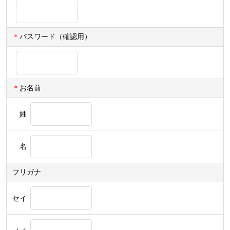
＊
パスワード（確認用）
＊
お名前
姓
名
フリガナ
セイ