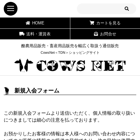
HOME
カートを見る
送料・運賃表
お問合せ
酪農用品販売・畜産用品販売を幅広く取扱う通信販売
CowsNet＜TDN＞ショッピングサイト
新規入会フォーム
この新規入会フォームより送信いただく、個人情報の取り扱い
につきましては細心の注意を払っております。
お預かりしたお客様の情報は本人様へのお問い合わせ内容につ