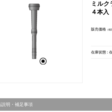
ミルク
４本入
販売価格
（税
在庫状態 : 
品説明・補足事項