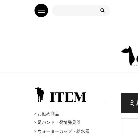
ITEM
ミ
お勧め商品
足バンド・発情発見器
ウォーターカップ・給水器