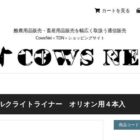
カートを見る
酪農用品販売・畜産用品販売を幅広く取扱う通信販売
CowsNet＜TDN＞ショッピングサイト
ルクライトライナー オリオン用４本入
商品コード：