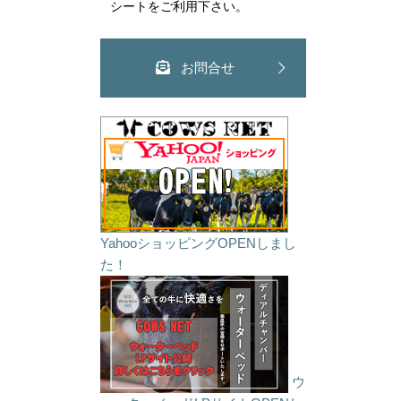
シートをご利用下さい。
お問合せ
YahooショッピングOPENしまし
た！
ウ