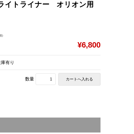
ライトライナー オリオン用
別）
¥6,800
在庫有り
数量