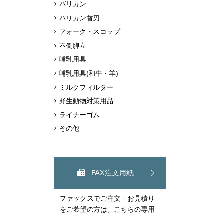
バリカン
バリカン替刃
フォーク・スコップ
不倒脚立
哺乳用具
哺乳用具(和牛・羊)
ミルクフィルター
野生動物対策用品
ライナーゴム
その他
FAX注文用紙
ファックスでご注文・お見積り
をご希望の方は、こちらの専用