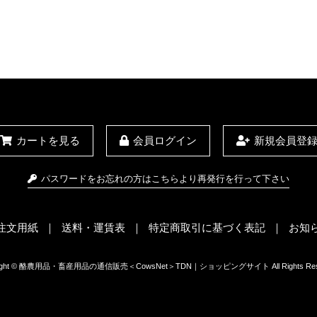
カートを見る
会員ログイン
新規会員登
パスワードをお忘れの方はこちらより再発行を行って下さい
X注文用紙
送料・運賃表
特定商取引に基づく表記
お知
right © 酪農用品・畜産用品の通信販売＜CowsNet＞TDN｜ショッピングサイト All Rights Rese