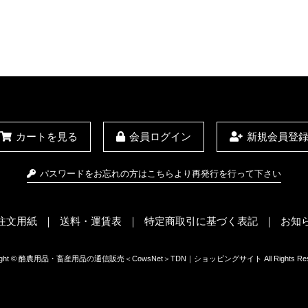
カートを見る
会員ログイン
新規会員登
パスワードをお忘れの方はこちらより再発行を行って下さい
X注文用紙
送料・運賃表
特定商取引に基づく表記
お知
right © 酪農用品・畜産用品の通信販売＜CowsNet＞TDN｜ショッピングサイト All Rights Rese