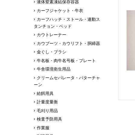
液体窒素凍結保存容器
カーフジャケット・牛衣
カーフハッチ・ストール・連動ス
タンチョン・ベッド
カウトレーナー
カウブーツ・カウリフト・胴締器
金ぐし・ブラシ
牛名板・肉牛名号板・プレート
牛舎環境衛生用品
クリームセパレータ・バターチャ
ーン
給餌用具
計量度量衡
毛刈り用品
検査予防用具
作業服