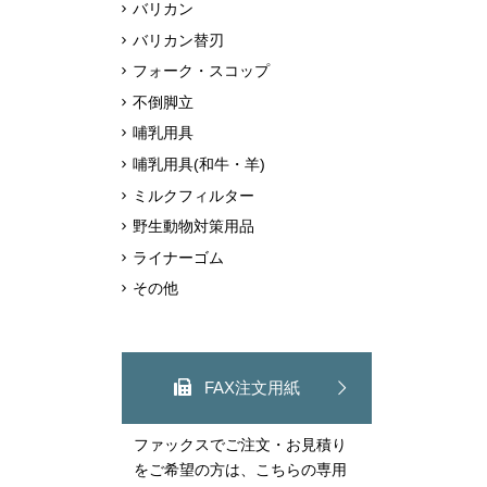
バリカン
バリカン替刃
フォーク・スコップ
不倒脚立
哺乳用具
哺乳用具(和牛・羊)
ミルクフィルター
野生動物対策用品
ライナーゴム
その他
FAX注文用紙
ファックスでご注文・お見積り
をご希望の方は、こちらの専用