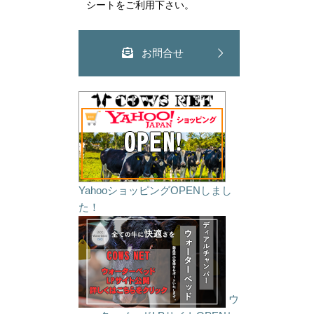
シートをご利用下さい。
お問合せ
YahooショッピングOPENしまし
た！
ウ