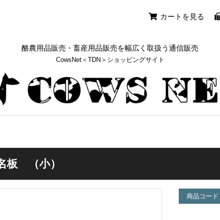
カートを見る
酪農用品販売・畜産用品販売を幅広く取扱う通信販売
CowsNet＜TDN＞ショッピングサイト
名板 （小）
商品コード：