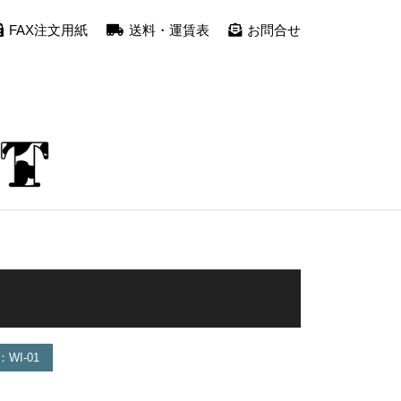
FAX注文用紙
送料・運賃表
お問合せ
WI-01