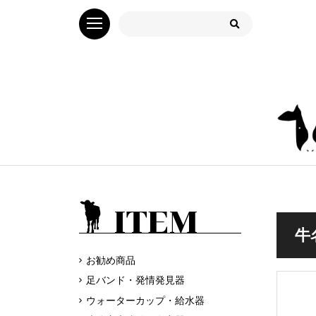
ITEM
牛
お勧め商品
足バンド・発情発見器
ウォーターカップ・給水器