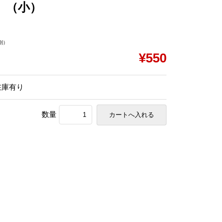
 （小）
別）
¥550
在庫有り
数量