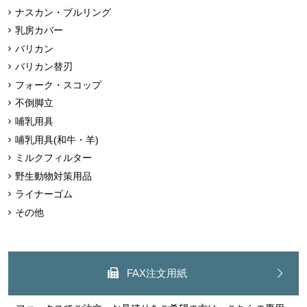
ナスカン・ブルリング
乳房カバー
バリカン
バリカン替刃
フォーク・スコップ
不倒脚立
哺乳用具
哺乳用具(和牛・羊)
ミルクフィルター
野生動物対策用品
ライナーゴム
その他
FAX注文用紙