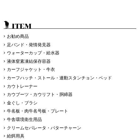
ITEM
お勧め商品
足バンド・発情発見器
ウォーターカップ・給水器
液体窒素凍結保存容器
カーフジャケット・牛衣
カーフハッチ・ストール・連動スタンチョン・ベッド
カウトレーナー
カウブーツ・カウリフト・胴締器
金ぐし・ブラシ
牛名板・肉牛名号板・プレート
牛舎環境衛生用品
クリームセパレータ・バターチャーン
給餌用具