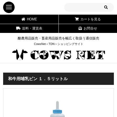
HOME
カートを見る
送料・運賃表
お問合せ
酪農用品販売・畜産用品販売を幅広く取扱う通信販売
CowsNet＜TDN＞ショッピングサイト
和牛用哺乳ビン １．５リットル