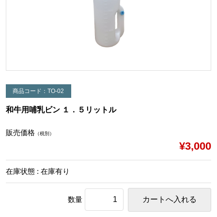
商品コード：TO-02
和牛用哺乳ビン １．５リットル
販売価格
（税別）
¥3,000
在庫状態 : 在庫有り
数量