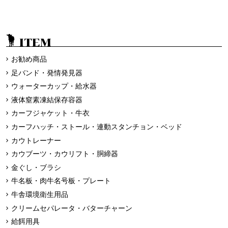
ITEM
お勧め商品
足バンド・発情発見器
ウォーターカップ・給水器
液体窒素凍結保存容器
カーフジャケット・牛衣
カーフハッチ・ストール・連動スタンチョン・ベッド
カウトレーナー
カウブーツ・カウリフト・胴締器
金ぐし・ブラシ
牛名板・肉牛名号板・プレート
牛舎環境衛生用品
クリームセパレータ・バターチャーン
給餌用具