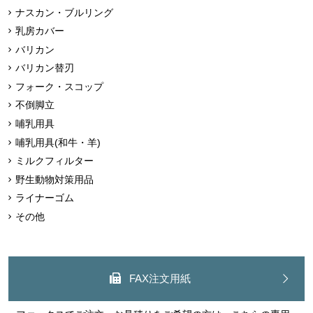
ナスカン・ブルリング
乳房カバー
バリカン
バリカン替刃
フォーク・スコップ
不倒脚立
哺乳用具
哺乳用具(和牛・羊)
ミルクフィルター
野生動物対策用品
ライナーゴム
その他
FAX注文用紙