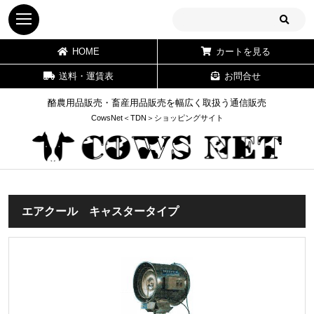
HOME
カートを見る
送料・運賃表
お問合せ
酪農用品販売・畜産用品販売を幅広く取扱う通信販売
CowsNet＜TDN＞ショッピングサイト
エアクール キャスタータイプ