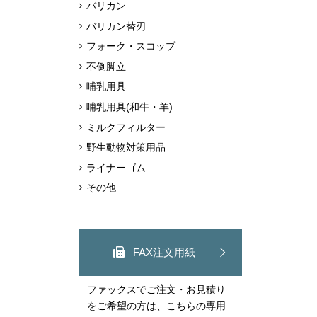
バリカン
バリカン替刃
フォーク・スコップ
不倒脚立
哺乳用具
哺乳用具(和牛・羊)
ミルクフィルター
野生動物対策用品
ライナーゴム
その他
FAX注文用紙
ファックスでご注文・お見積り
をご希望の方は、こちらの専用