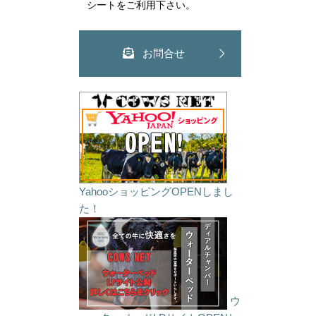
シートをご利用下さい。
お問合せ
YahooショッピングOPENしまし
た！
ウ