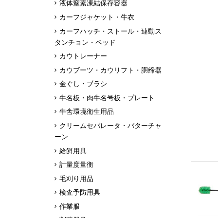
液体窒素凍結保存容器
カーフジャケット・牛衣
カーフハッチ・ストール・連動ス
タンチョン・ベッド
カウトレーナー
カウブーツ・カウリフト・胴締器
金ぐし・ブラシ
牛名板・肉牛名号板・プレート
牛舎環境衛生用品
クリームセパレータ・バターチャ
ーン
給餌用具
計量度量衡
毛刈り用品
検査予防用具
作業服