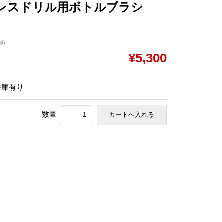
レスドリル用ボトルブラシ
別）
¥5,300
在庫有り
数量