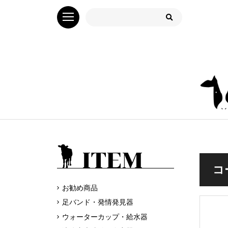
ITEM
コ
お勧め商品
足バンド・発情発見器
ウォーターカップ・給水器