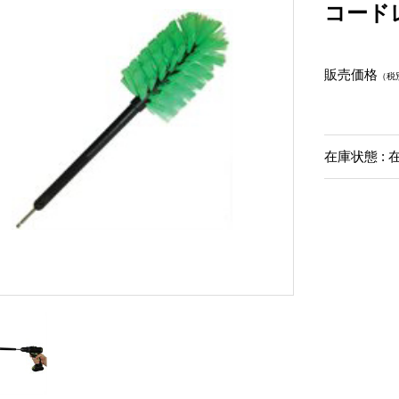
コード
販売価格
（税
在庫状態 : 