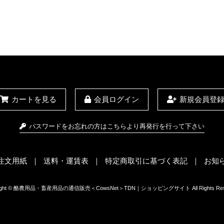
カートを見る
会員ログイン
新規会員登
パスワードをお忘れの方はこちらより再発行を行って下さい
X注文用紙
送料・運賃表
特定商取引に基づく表記
お知
right © 酪農用品・畜産用品の通信販売＜CowsNet＞TDN｜ショッピングサイト All Rights Rese