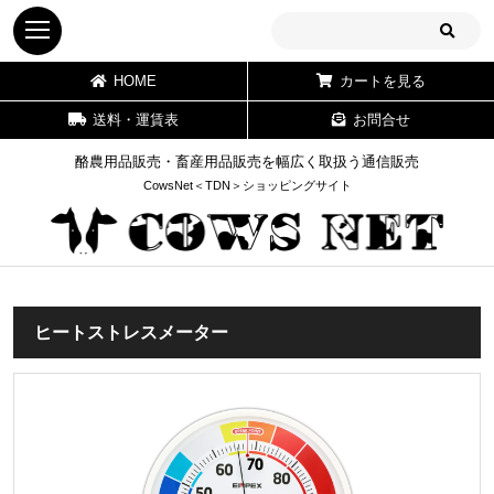
HOME
カートを見る
送料・運賃表
お問合せ
酪農用品販売・畜産用品販売を幅広く取扱う通信販売
CowsNet＜TDN＞ショッピングサイト
ヒートストレスメーター