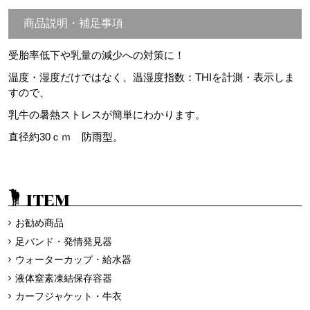
商品説明・補足事項
受胎率低下や乳量の減少への対策に！
温度・湿度だけではなく、温湿度指数：THIを計測・表示しま
すので、
乳牛の暑熱ストレスが簡単にわかります。
直径約30ｃｍ 防雨型。
ITEM
お勧め商品
足バンド・発情発見器
ウォーターカップ・給水器
液体窒素凍結保存容器
カーフジャケット・牛衣