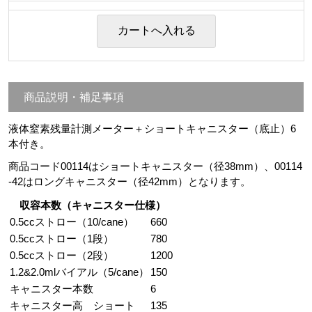
商品説明・補足事項
液体窒素残量計測メーター＋ショートキャニスター（底止）6
本付き。
商品コード00114はショートキャニスター（径38mm）、00114
-42はロングキャニスター（径42mm）となります。
収容本数（キャニスター仕様）
0.5ccストロー（10/cane）
660
0.5ccストロー（1段）
780
0.5ccストロー（2段）
1200
1.2&2.0mlバイアル（5/cane）
150
キャニスター本数
6
キャニスター高 ショート
135