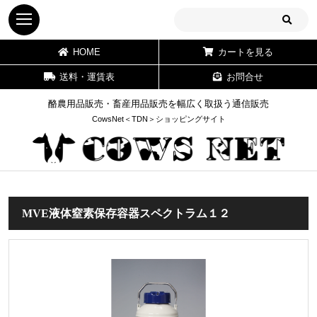
HOME
カートを見る
送料・運賃表
お問合せ
酪農用品販売・畜産用品販売を幅広く取扱う通信販売
CowsNet＜TDN＞ショッピングサイト
MVE液体窒素保存容器スペクトラム１２