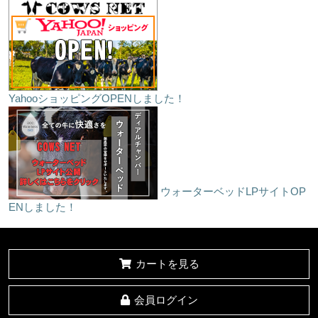
YahooショッピングOPENしました！
ウォーターベッドLPサイトOP
ENしました！
カートを見る
会員ログイン