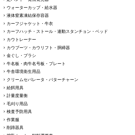
ウォーターカップ・給水器
液体窒素凍結保存容器
カーフジャケット・牛衣
カーフハッチ・ストール・連動スタンチョン・ベッド
カウトレーナー
カウブーツ・カウリフト・胴締器
金ぐし・ブラシ
牛名板・肉牛名号板・プレート
牛舎環境衛生用品
クリームセパレータ・バターチャーン
給餌用具
計量度量衡
毛刈り用品
検査予防用具
作業服
削蹄器具