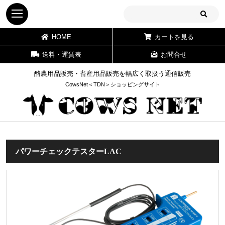
HOME
カートを見る
送料・運賃表
お問合せ
酪農用品販売・畜産用品販売を幅広く取扱う通信販売
CowsNet＜TDN＞ショッピングサイト
パワーチェックテスターLAC