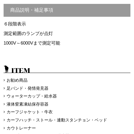
商品説明・補足事項
６段階表示
測定範囲のランプが点灯
1000V～6000Vまで測定可能
ITEM
お勧め商品
足バンド・発情発見器
ウォーターカップ・給水器
液体窒素凍結保存容器
カーフジャケット・牛衣
カーフハッチ・ストール・連動スタンチョン・ベッド
カウトレーナー