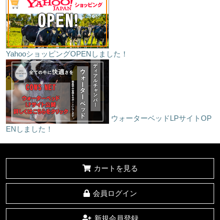
YahooショッピングOPENしました！
ウォーターベッドLPサイトOP
ENしました！
カートを見る
会員ログイン
新規会員登録