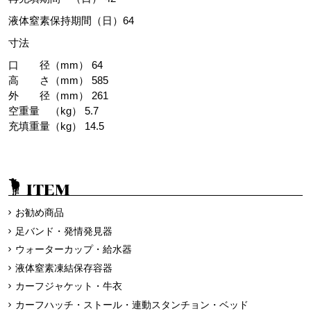
液体窒素保持期間（日）64
寸法
口 径（mm） 64
高 さ（mm） 585
外 径（mm） 261
空重量 （kg） 5.7
充填重量（kg） 14.5
ITEM
お勧め商品
足バンド・発情発見器
ウォーターカップ・給水器
液体窒素凍結保存容器
カーフジャケット・牛衣
カーフハッチ・ストール・連動スタンチョン・ベッド