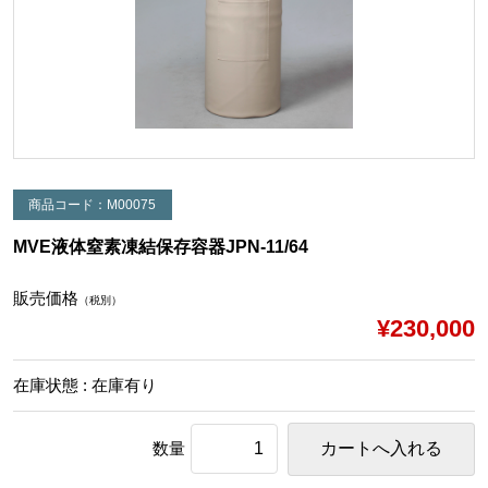
商品コード：M00075
MVE液体窒素凍結保存容器JPN-11/64
販売価格
（税別）
¥230,000
在庫状態 : 在庫有り
数量